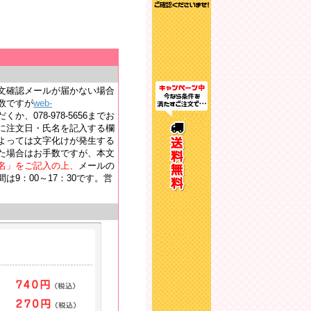
文確認メールが届かない場合
数ですが
web-
か、078-978-5656までお
に注文日・氏名を記入する欄
よっては文字化けが発生する
た場合はお手数ですが、本文
名」をご記入の上、
メールの
9：00～17：30です。営