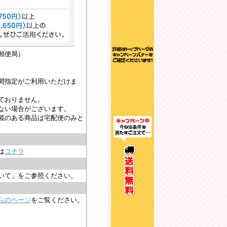
郵便局）
間指定がご利用いただけま
ておりません。
ない場合がございます。
載のある商品は宅配便のみと
は
コチラ
いて」をご参照ください。
らのページ
をご覧ください。