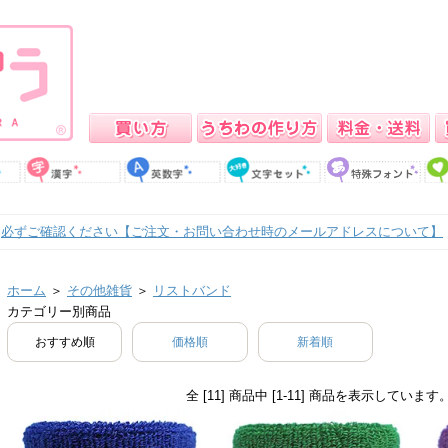
必ずご確認ください【ご注文・お問い合わせ時のメールアドレスについて】
ホーム
＞
その他雑貨
＞
リストバンド
カテゴリー別商品
おすすめ順
価格順
新着順
全 [11] 商品中 [1-11] 商品を表示しています