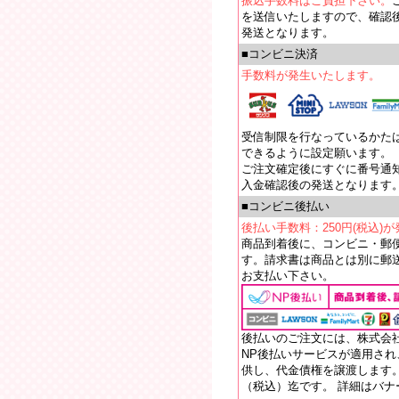
振込手数料はご負担下さい。
を送信いたしますので、確認
発送となります。
■コンビニ決済
手数料が発生いたします。
受信制限を行なっているかたは【e
できるように設定願います。
ご注文確定後にすぐに番号通
入金確認後の発送となります
■コンビニ後払い
後払い手数料：250円(税込)
商品到着後に、コンビニ・郵
す。請求書は商品とは別に郵送
お支払い下さい。
後払いのご注文には、株式会
NP後払いサービスが適用さ
供し、代金債権を譲渡します。
（税込）迄です。 詳細はバ