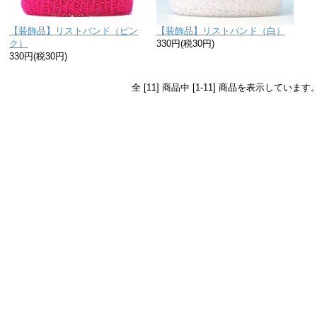
【装飾品】リストバンド（ピン
【装飾品】リストバンド（白）
ク）
330円(税30円)
330円(税30円)
全 [11] 商品中 [1-11] 商品を表示しています