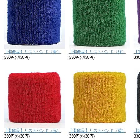
【装飾品】リストバンド（青）
【装飾品】リストバンド（緑）
【
330円(税30円)
330円(税30円)
33
【装飾品】リストバンド（赤）
【装飾品】リストバンド（黄）
【
330円(税30円)
330円(税30円)
33