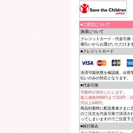
■ご注文について
決済について
クレジットカード・代金引換
後払いからお選びいただけま
■クレジットカード
決済可能状態を確認後、出荷
払いのみの対応となります。
■代金引換
手数料が発生いたします。
購入価格9999円まで324円・10
円以上648円。
商品到着時に配送業者さまに
のご注文を代金引換で決済さ
ってしまいますのでご注意下
■銀行振込