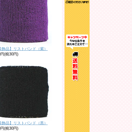
装飾品】リストバンド（紫）
0円(税30円)
装飾品】リストバンド（黒）
0円(税30円)