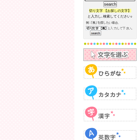
切り文字 【お探しの文字】
と入力し､検索してください♪