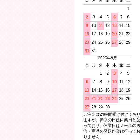
日
月
火
水
木
金
土
1
2
3
4
5
6
7
8
9
10
11
12
13
14
15
16
17
18
19
20
21
22
23
24
25
26
27
28
29
30
31
2026年9月
日
月
火
水
木
金
土
1
2
3
4
5
6
7
8
9
10
11
12
13
14
15
16
17
18
19
20
21
22
23
24
25
26
27
28
29
30
ご注文は24時間受け付けてお
ますが、赤字の日は休業日と
っており、休業日はメールの
信・商品の発送作業は行って
りません。