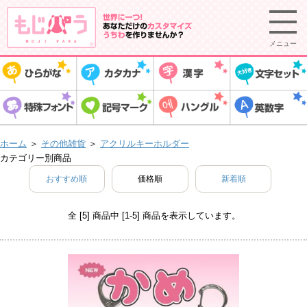
メニュー
ホーム
＞
その他雑貨
＞
アクリルキーホルダー
カテゴリー別商品
おすすめ順
価格順
新着順
全 [5] 商品中 [1-5] 商品を表示しています。