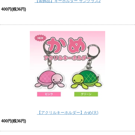
【装飾品】キーホルダー サングラス2
400円(税36円)
【アクリルキーホルダー】かめ(大)
400円(税36円)