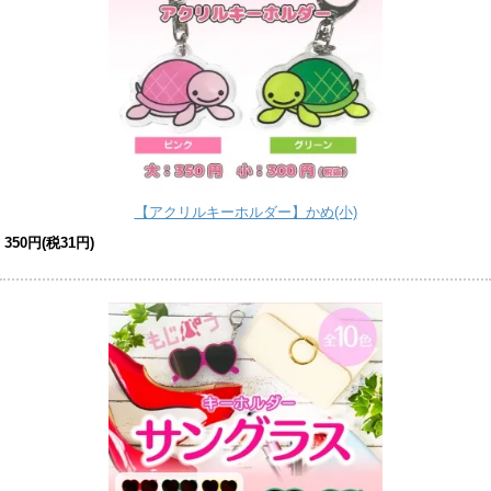
【アクリルキーホルダー】かめ(小)
350円(税31円)