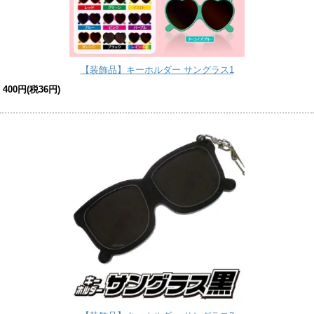
【装飾品】キーホルダー サングラス1
400円(税36円)