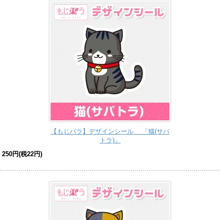
【もじパラ】デザインシール 「猫(サバ
トラ)」
250円(税22円)