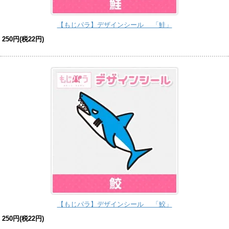
【もじパラ】デザインシール 「鮭」
250円(税22円)
【もじパラ】デザインシール 「鮫」
250円(税22円)