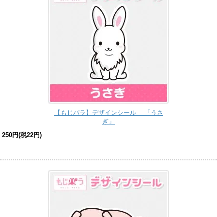
【もじパラ】デザインシール 「うさ
ぎ」
250円(税22円)