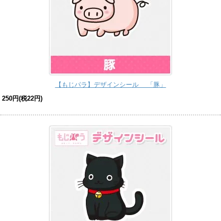
【もじパラ】デザインシール 「豚」
250円(税22円)