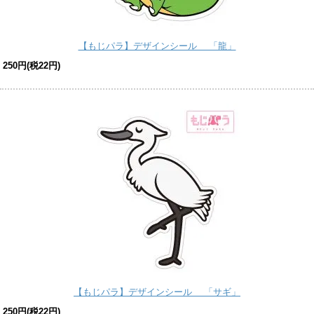
【もじパラ】デザインシール 「龍」
250円(税22円)
【もじパラ】デザインシール 「サギ」
250円(税22円)