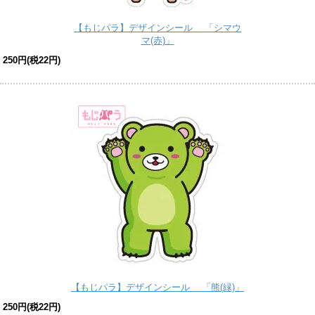
【もじパラ】デザインシール 「シマウ
マ(赤)」
250円(税22円)
【もじパラ】デザインシール 「熊(緑)」
250円(税22円)