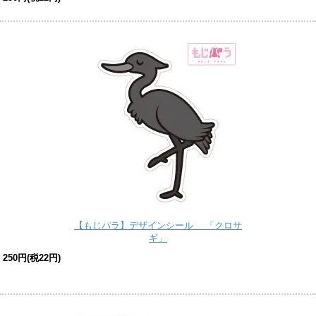
【もじパラ】デザインシール 「クロサ
ギ」
250円(税22円)