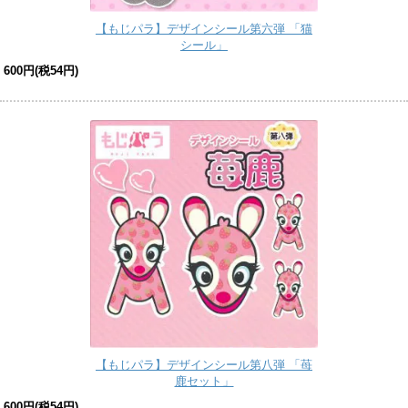
【もじパラ】デザインシール第六弾 「猫
シール」
600円(税54円)
【もじパラ】デザインシール第八弾 「苺
鹿セット」
600円(税54円)