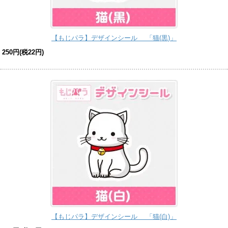
【もじパラ】デザインシール 「猫(黒)」
250円(税22円)
【もじパラ】デザインシール 「猫(白)」