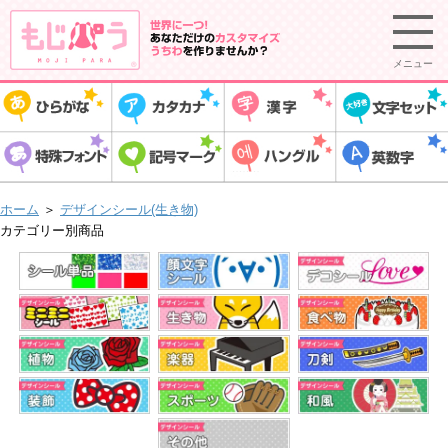
メニュー
ホーム
＞
デザインシール(生き物)
カテゴリー別商品