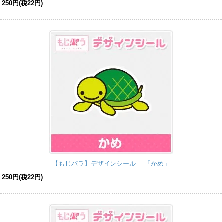
250円(税22円)
【もじパラ】デザインシール 「かめ」
250円(税22円)