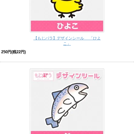
【もじパラ】デザインシール 「ひよ
こ」
250円(税22円)