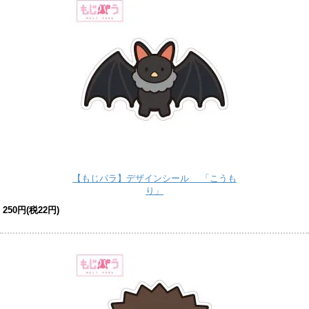
【もじパラ】デザインシール 「こうも
り」
250円(税22円)