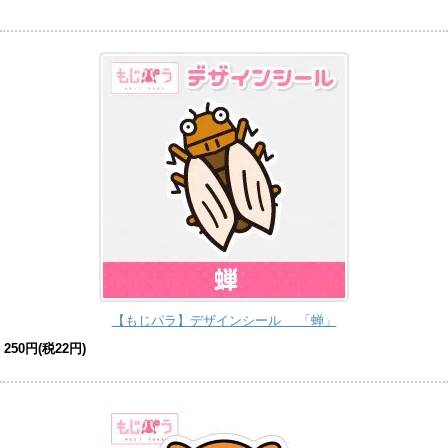
【もじパラ】デザインシール 「蝉」
250円(税22円)