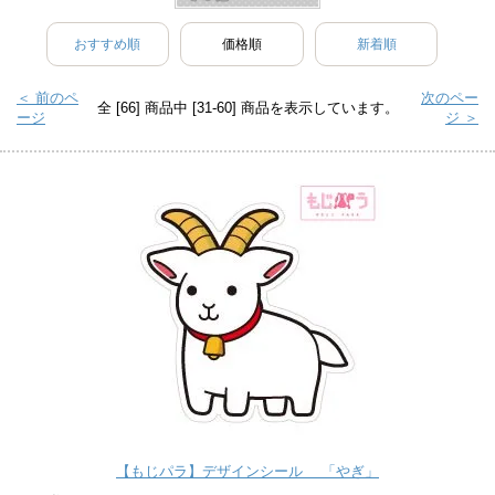
おすすめ順
価格順
新着順
＜ 前のペ
次のペー
全 [66] 商品中 [31-60] 商品を表示しています。
ージ
ジ ＞
【もじパラ】デザインシール 「やぎ」