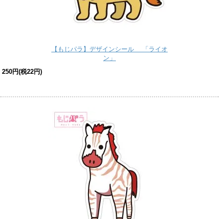
【もじパラ】デザインシール 「ライオ
ン」
250円(税22円)