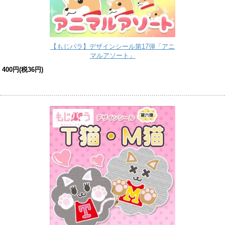
【もじパラ】デザインシール第17弾「アニ
マルアソート」
400円(税36円)