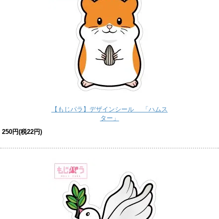
【もじパラ】デザインシール 「ハムス
ター」
250円(税22円)