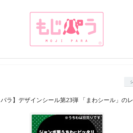
パラ】デザインシール第23弾 「まわシール」の