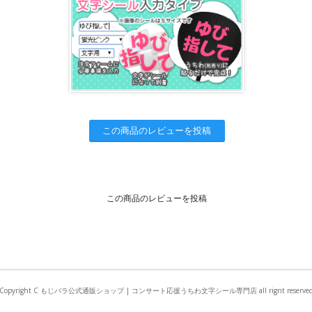
この商品のレビューを投稿
この商品のレビューを投稿
Copyright C もじパラ公式通販ショップ | コンサート応援うちわ文字シール専門店 all rignt reserve