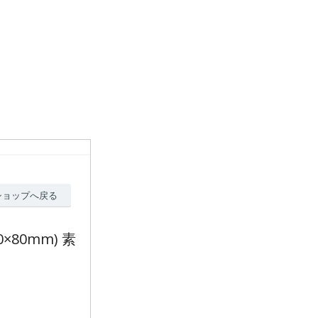
ショップへ戻る
80mm) 素