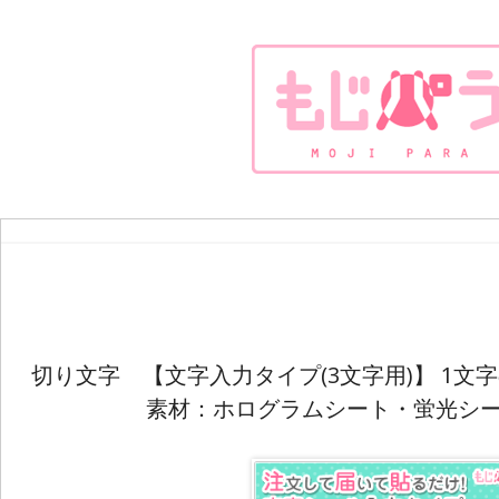
切り文字 【文字入力タイプ(3文字用)】 1文字のサ
素材：ホログラムシート・蛍光シ