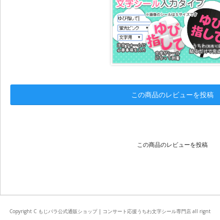
この商品のレビューを投稿
この商品のレビューを投稿
Copyright C もじパラ公式通販ショップ | コンサート応援うちわ文字シール専門店 all rignt