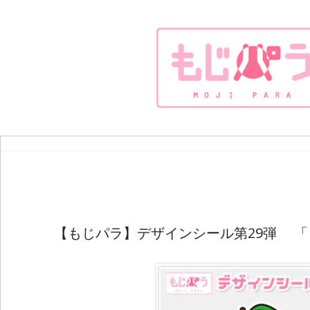
【もじパラ】デザインシール第29弾 