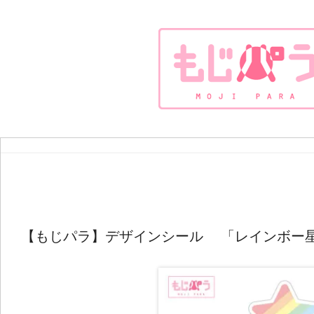
【もじパラ】デザインシール 「レインボー星(