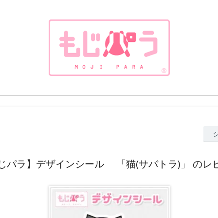
じパラ】デザインシール 「猫(サバトラ)」 のレ