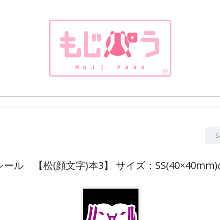
ール 【松(顔文字)本3】 サイズ：SS(40×40mm