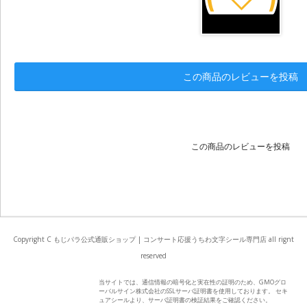
この商品のレビューを投稿
この商品のレビューを投稿
Copyright C もじパラ公式通販ショップ | コンサート応援うちわ文字シール専門店 all rignt
reserved
当サイトでは、通信情報の暗号化と実在性の証明のため、GMOグロ
ーバルサイン株式会社のSSLサーバ証明書を使用しております。 セキ
ュアシールより、サーバ証明書の検証結果をご確認ください。