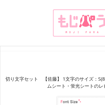
切り文字セット 【佐藤】 1文字のサイズ：S(80
ムシート・蛍光シートのレ