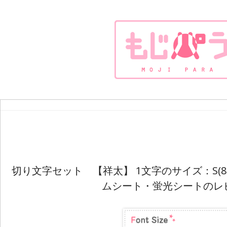
切り文字セット 【祥太】 1文字のサイズ：S(80
ムシート・蛍光シートのレ