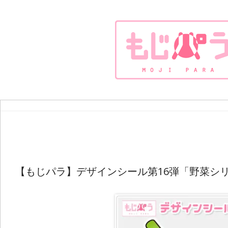
【もじパラ】デザインシール第16弾「野菜シ