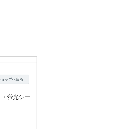
ショップへ戻る
ト・蛍光シー