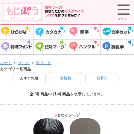
メニュー
ホーム
＞
うちわ
＞
黒うちわ
カテゴリー別商品
おすすめ順
価格順
新着順
全 [4] 商品中 [1-4] 商品を表示しています。