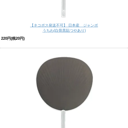
【ネコポス発送不可】 日本産 ジャンボ
うちわ(白骨黒貼つやあり)
220円(税20円)