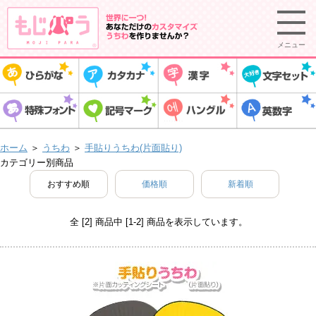
メニュー
ホーム
＞
うちわ
＞
手貼りうちわ(片面貼り)
カテゴリー別商品
おすすめ順
価格順
新着順
全 [2] 商品中 [1-2] 商品を表示しています。