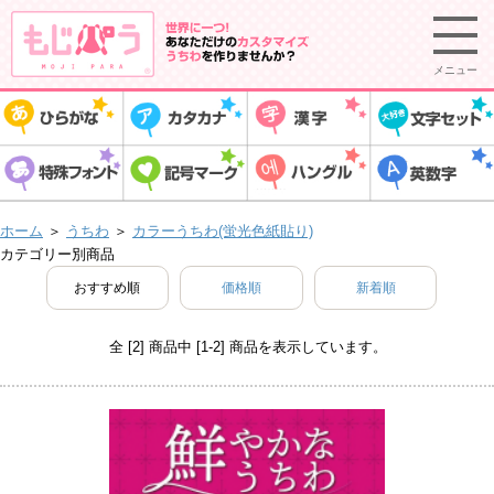
メニュー
ホーム
＞
うちわ
＞
カラーうちわ(蛍光色紙貼り)
カテゴリー別商品
おすすめ順
価格順
新着順
全 [2] 商品中 [1-2] 商品を表示しています。