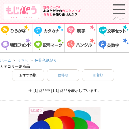
メニュー
ホーム
＞
うちわ
＞
色骨色紙貼り
カテゴリー別商品
おすすめ順
価格順
新着順
全 [1] 商品中 [1-1] 商品を表示しています。