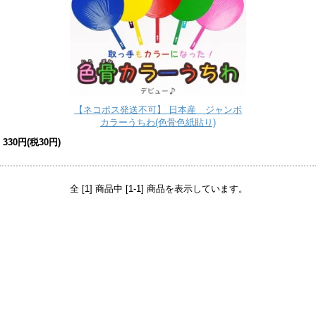
【ネコポス発送不可】 日本産 ジャンボ
カラーうちわ(色骨色紙貼り)
330円(税30円)
全 [1] 商品中 [1-1] 商品を表示しています。