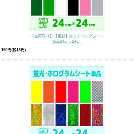
【在庫限り】【素材】カッティングシート
単品24cm×24cm
150円(税13円)