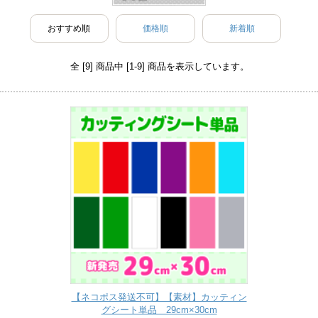
おすすめ順
価格順
新着順
全 [9] 商品中 [1-9] 商品を表示しています。
【ネコポス発送不可】【素材】カッティン
グシート単品 29cm×30cm