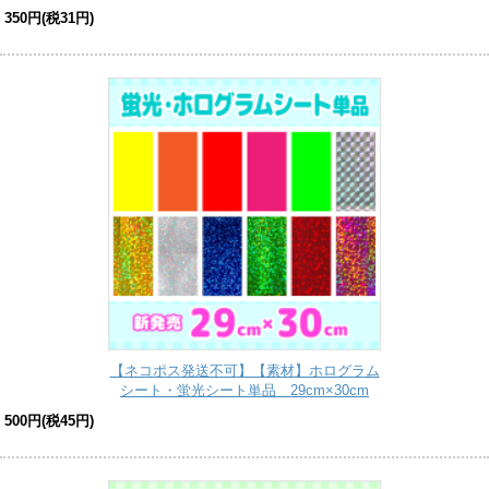
350円(税31円)
【ネコポス発送不可】【素材】ホログラム
シート・蛍光シート単品 29cm×30cm
500円(税45円)