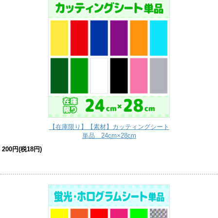
【在庫限り】【素材】カッティングシート
単品 24cm×28cm
200円(税18円)