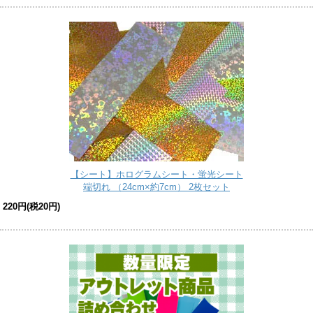
【シート】ホログラムシート・蛍光シート
端切れ （24cm×約7cm） 2枚セット
220円(税20円)