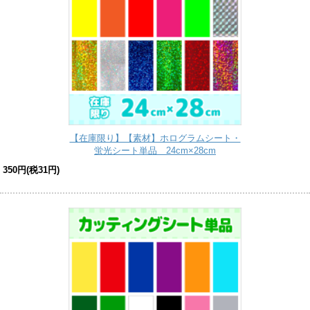
【在庫限り】【素材】ホログラムシート・
蛍光シート単品 24cm×28cm
350円(税31円)