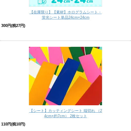
【在庫限り】【素材】ホログラムシート・
蛍光シート単品24cm×24cm
300円(税27円)
【シート】カッティングシート 端切れ （2
4cm×約7cm） 2枚セット
110円(税10円)