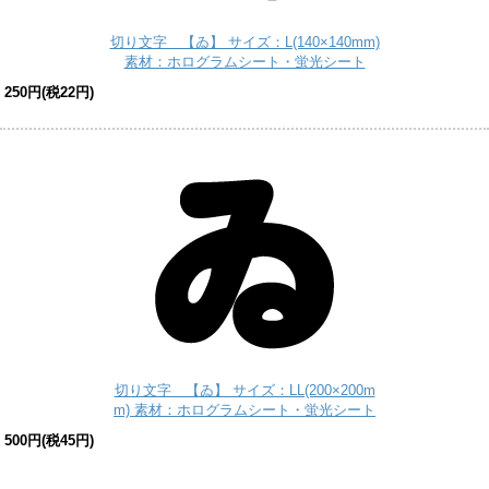
切り文字 【ゐ】 サイズ：L(140×140mm)
素材：ホログラムシート・蛍光シート
250円(税22円)
切り文字 【ゐ】 サイズ：LL(200×200m
m) 素材：ホログラムシート・蛍光シート
500円(税45円)