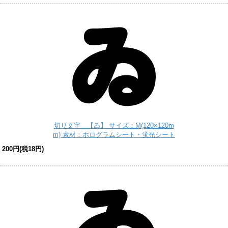
切り文字 【ゐ】 サイズ：M(120×120m
m) 素材：ホログラムシート・蛍光シート
200円(税18円)