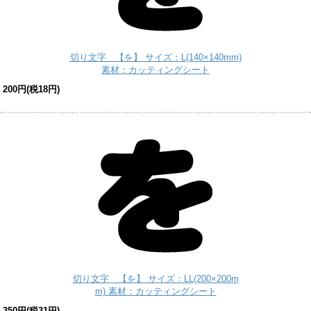
切り文字 【を】 サイズ：L(140×140mm)
素材：カッティングシート
200円(税18円)
切り文字 【を】 サイズ：LL(200×200m
m) 素材：カッティングシート
350円(税31円)