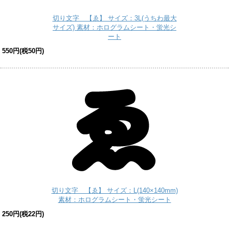
切り文字 【ゑ】 サイズ：3L(うちわ最大
サイズ) 素材：ホログラムシート・蛍光シ
ート
550円(税50円)
切り文字 【ゑ】 サイズ：L(140×140mm)
素材：ホログラムシート・蛍光シート
250円(税22円)