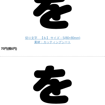
切り文字 【を】 サイズ：S(80×80mm)
素材：カッティングシート
70円(税6円)