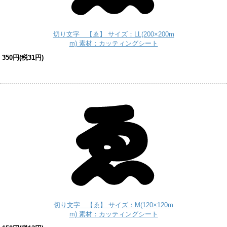
切り文字 【ゑ】 サイズ：LL(200×200m
m) 素材：カッティングシート
350円(税31円)
切り文字 【ゑ】 サイズ：M(120×120m
m) 素材：カッティングシート