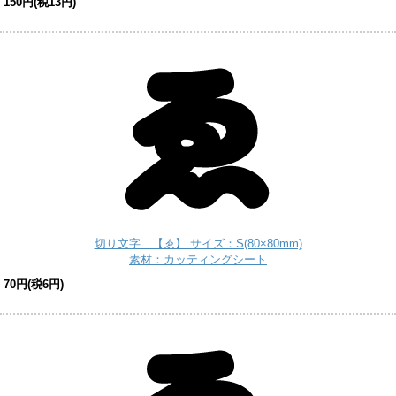
150円(税13円)
切り文字 【ゑ】 サイズ：S(80×80mm)
素材：カッティングシート
70円(税6円)