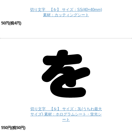
切り文字 【を】 サイズ：SS(40×40mm)
素材：カッティングシート
50円(税4円)
切り文字 【を】 サイズ：3L(うちわ最大
サイズ) 素材：ホログラムシート・蛍光シ
ート
550円(税50円)