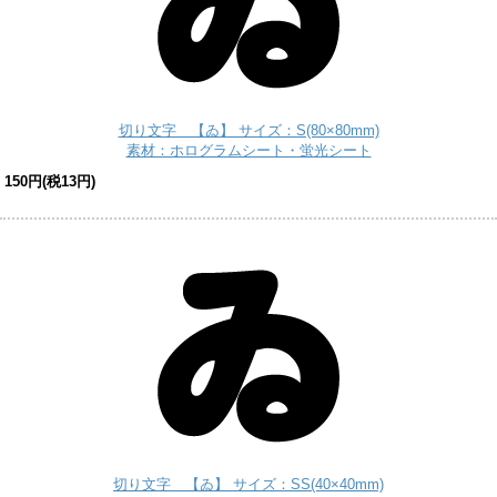
切り文字 【ゐ】 サイズ：S(80×80mm)
素材：ホログラムシート・蛍光シート
150円(税13円)
切り文字 【ゐ】 サイズ：SS(40×40mm)