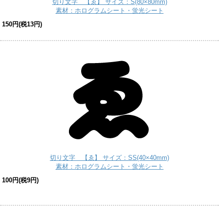
切り文字 【ゑ】 サイズ：S(80×80mm)
素材：ホログラムシート・蛍光シート
150円(税13円)
切り文字 【ゑ】 サイズ：SS(40×40mm)
素材：ホログラムシート・蛍光シート
100円(税9円)