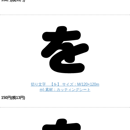
切り文字 【を】 サイズ：M(120×120m
m) 素材：カッティングシート
150円(税13円)