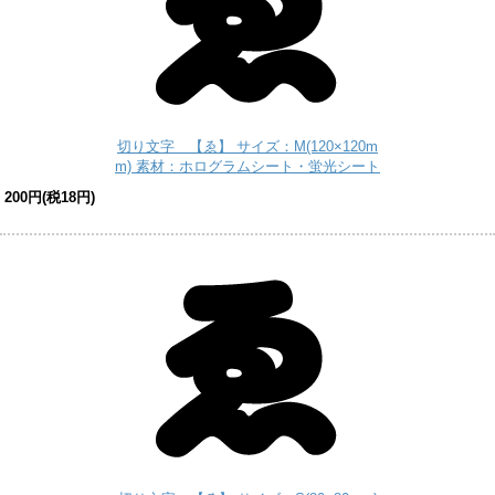
切り文字 【ゑ】 サイズ：M(120×120m
m) 素材：ホログラムシート・蛍光シート
200円(税18円)