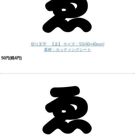
切り文字 【ゑ】 サイズ：SS(40×40mm)
素材：カッティングシート
50円(税4円)