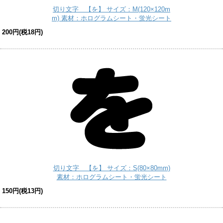
切り文字 【を】 サイズ：M(120×120m
m) 素材：ホログラムシート・蛍光シート
200円(税18円)
切り文字 【を】 サイズ：S(80×80mm)
素材：ホログラムシート・蛍光シート
150円(税13円)