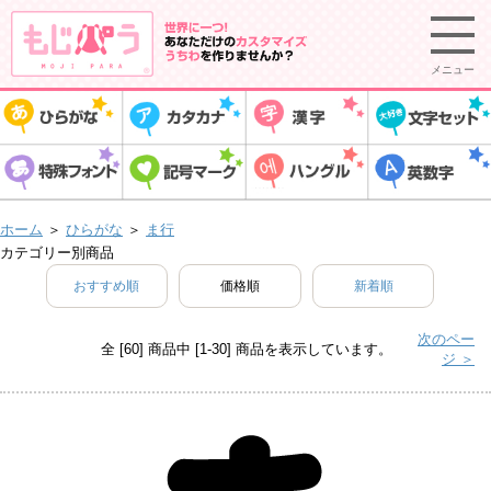
メニュー
ホーム
＞
ひらがな
＞
ま行
カテゴリー別商品
おすすめ順
価格順
新着順
次のペー
全 [60] 商品中 [1-30] 商品を表示しています。
ジ ＞