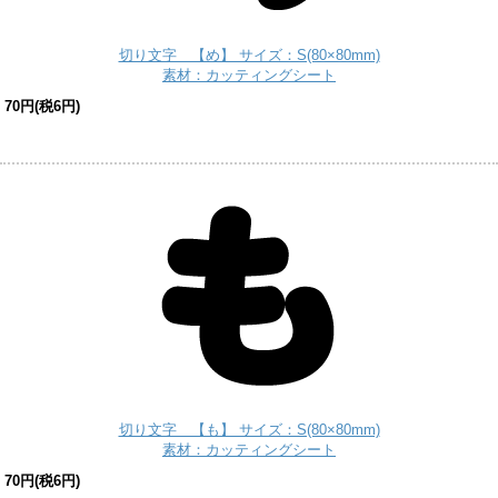
切り文字 【め】 サイズ：S(80×80mm)
素材：カッティングシート
70円(税6円)
切り文字 【も】 サイズ：S(80×80mm)
素材：カッティングシート
70円(税6円)