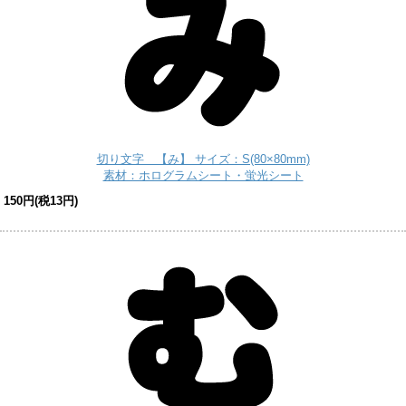
切り文字 【み】 サイズ：S(80×80mm)
素材：ホログラムシート・蛍光シート
150円(税13円)