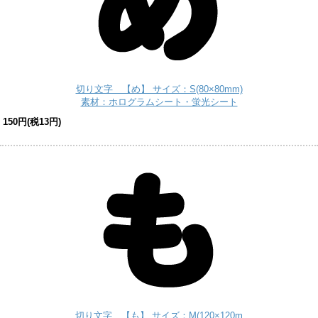
切り文字 【め】 サイズ：S(80×80mm)
素材：ホログラムシート・蛍光シート
150円(税13円)
切り文字 【も】 サイズ：M(120×120m