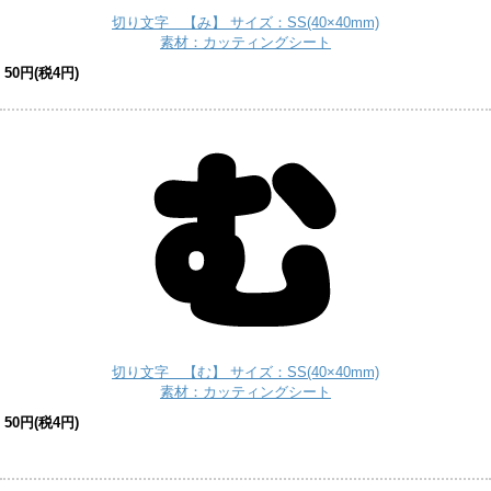
切り文字 【み】 サイズ：SS(40×40mm)
素材：カッティングシート
50円(税4円)
切り文字 【む】 サイズ：SS(40×40mm)
素材：カッティングシート
50円(税4円)