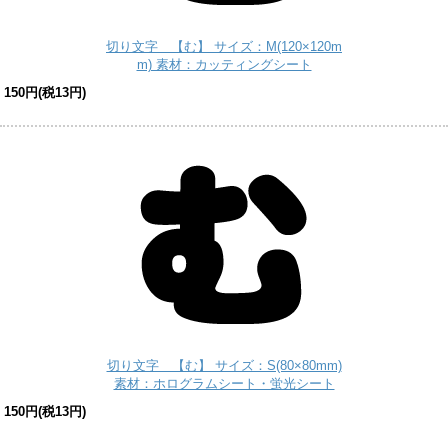
切り文字 【む】 サイズ：M(120×120m
m) 素材：カッティングシート
150円(税13円)
切り文字 【む】 サイズ：S(80×80mm)
素材：ホログラムシート・蛍光シート
150円(税13円)