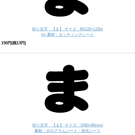
切り文字 【ま】 サイズ：M(120×120m
m) 素材：カッティングシート
150円(税13円)
切り文字 【ま】 サイズ：S(80×80mm)
素材：ホログラムシート・蛍光シート