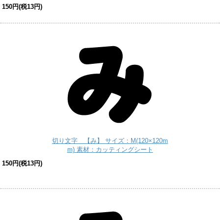
150円(税13円)
切り文字 【み】 サイズ：M(120×120m
m) 素材：カッティングシート
150円(税13円)