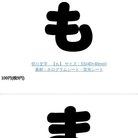
切り文字 【も】 サイズ：SS(40×40mm)
素材：ホログラムシート・蛍光シート
100円(税9円)