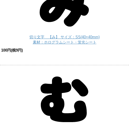
切り文字 【み】 サイズ：SS(40×40mm)
素材：ホログラムシート・蛍光シート
100円(税9円)