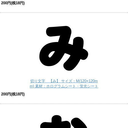
200円(税18円)
切り文字 【み】 サイズ：M(120×120m
m) 素材：ホログラムシート・蛍光シート
200円(税18円)