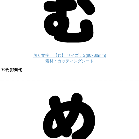
切り文字 【む】 サイズ：S(80×80mm)
素材：カッティングシート
70円(税6円)