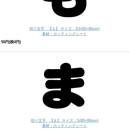
切り文字 【も】 サイズ：SS(40×40mm)
素材：カッティングシート
50円(税4円)
切り文字 【ま】 サイズ：S(80×80mm)
素材：カッティングシート