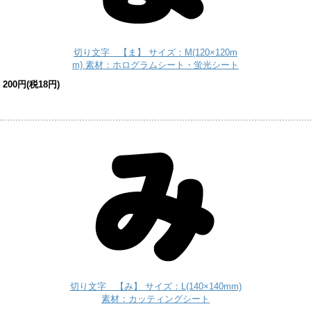
切り文字 【ま】 サイズ：M(120×120m
m) 素材：ホログラムシート・蛍光シート
200円(税18円)
切り文字 【み】 サイズ：L(140×140mm)
素材：カッティングシート