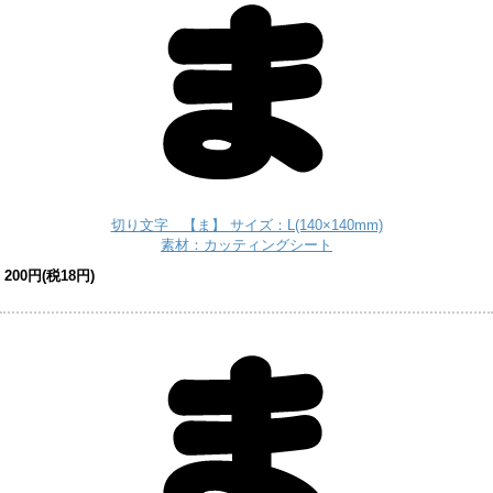
切り文字 【ま】 サイズ：L(140×140mm)
素材：カッティングシート
200円(税18円)