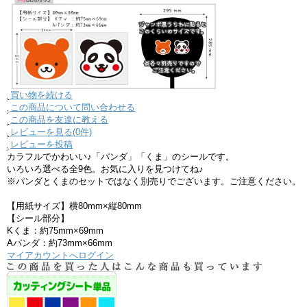
買い物を続ける
この商品について問い合わせる
この商品を友達に教える
レビューを見る(0件)
レビューを投稿
カラフルでかわいい♪「パンダ」「くま」のシールです。
いろいろ選べる全9色。お気に入りを見つけてね♪
※パンダとくまのセットではなく別売りでございます。ご注意ください。
【用紙サイズ】横80mm×縦80mm
【シール部分】
Kくま：約75mm×69mm
Aパンダ：約73mm×66mm
マイアカウントへログイン