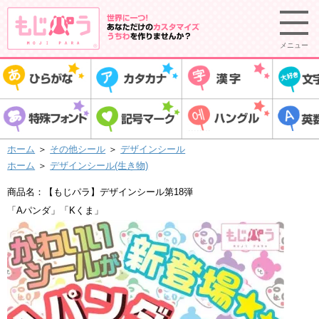
メニュー
ホーム
＞
その他シール
＞
デザインシール
ホーム
＞
デザインシール(生き物)
商品名：【もじパラ】デザインシール第18弾
「Aパンダ」「Kくま」