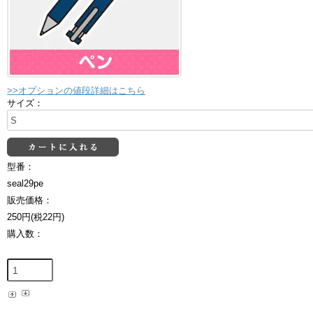
>>オプションの値段詳細はこちら
サイズ：
型番：
seal29pe
販売価格：
250円(税22円)
購入数：