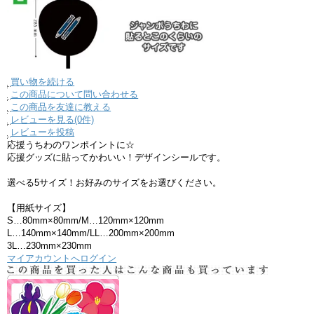
買い物を続ける
この商品について問い合わせる
この商品を友達に教える
レビューを見る(0件)
レビューを投稿
応援うちわのワンポイントに☆
応援グッズに貼ってかわいい！デザインシールです。
選べる5サイズ！お好みのサイズをお選びください。
【用紙サイズ】
S…80mm×80mm/M…120mm×120mm
L…140mm×140mm/LL…200mm×200mm
3L…230mm×230mm
マイアカウントへログイン