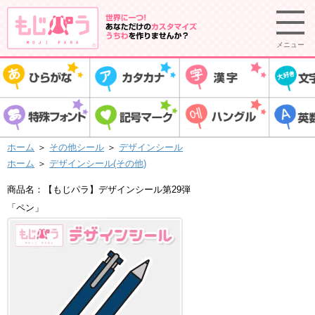
メニュー
ホーム
＞
その他シール
＞
デザインシール
ホーム
＞
デザインシール(その他)
商品名：【もじパラ】デザインシール第29弾
「ペン」