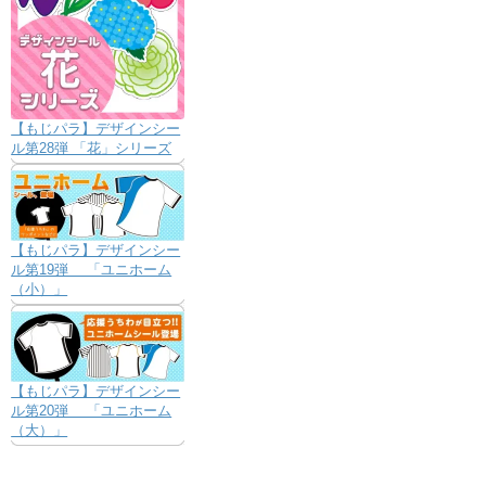
【もじパラ】デザインシー
ル第28弾 「花」シリーズ
【もじパラ】デザインシー
ル第19弾 「ユニホーム
（小）」
【もじパラ】デザインシー
ル第20弾 「ユニホーム
（大）」