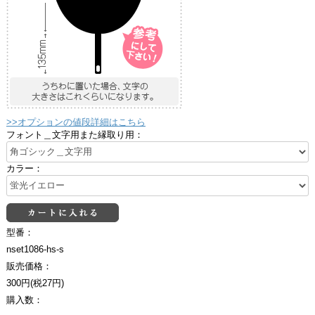
>>オプションの値段詳細はこちら
フォント＿文字用また縁取り用：
カラー：
型番：
nset1086-hs-s
販売価格：
300円(税27円)
購入数：