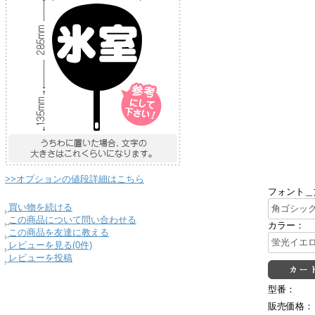
>>オプションの値段詳細はこちら
フォント＿
買い物を続ける
この商品について問い合わせる
カラー：
この商品を友達に教える
レビューを見る(0件)
レビューを投稿
型番：
販売価格：