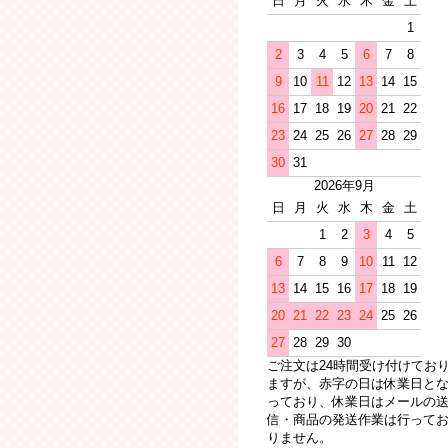
日
月
火
水
木
金
土
1
2
3
4
5
6
7
8
9
10
11
12
13
14
15
16
17
18
19
20
21
22
23
24
25
26
27
28
29
30
31
2026年9月
日
月
火
水
木
金
土
1
2
3
4
5
6
7
8
9
10
11
12
13
14
15
16
17
18
19
20
21
22
23
24
25
26
27
28
29
30
ご注文は24時間受け付けてお
ますが、赤字の日は休業日と
っており、休業日はメールの
信・商品の発送作業は行って
りません。