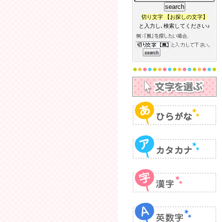
切り文字 【お探しの文字】
と入力し､検索してください♪