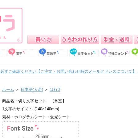
必ずご確認ください【ご注文・お問い合わせ時のメールアドレスについて】
ホーム
＞
日本語(人名)
＞
は行3
商品名：切り文字セット 【氷室】
1文字のサイズ：L(140×140mm)
素材：ホログラムシート・蛍光シート