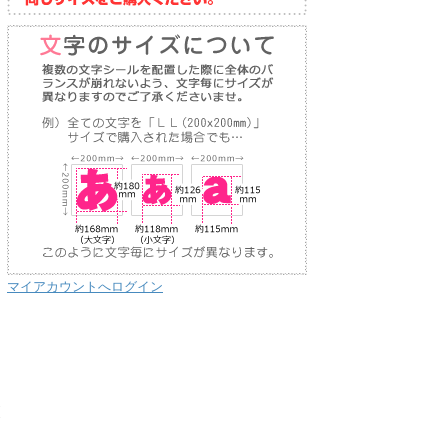
マイアカウントへログイン
り
な
送
お