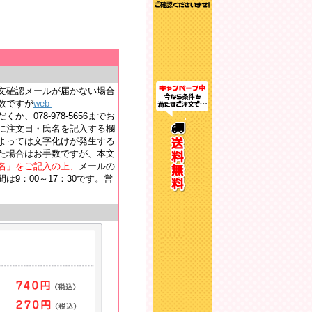
文確認メールが届かない場合
数ですが
web-
か、078-978-5656までお
に注文日・氏名を記入する欄
よっては文字化けが発生する
た場合はお手数ですが、本文
名」をご記入の上、
メールの
9：00～17：30です。営