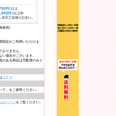
郵便局）
間指定がご利用いただけま
ておりません。
ない場合がございます。
載のある商品は宅配便のみと
は
コチラ
いて」をご参照ください。
らのページ
をご覧ください。