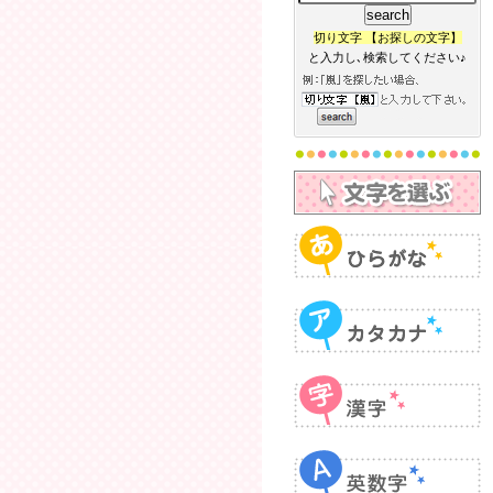
切り文字 【お探しの文字】
と入力し､検索してください♪