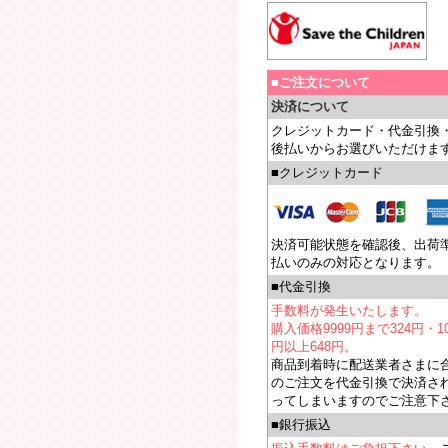
■ご注文について
決済について
クレジットカード・代金引換
後払いからお選びいただけま
■クレジットカード
決済可能状態を確認後、出荷
払いのみの対応となります。
■代金引換
手数料が発生いたします。
購入価格9999円まで324円・10
円以上648円。
商品到着時に配送業者さまに
のご注文を代金引換で決済さ
ってしまいますのでご注意下
■銀行振込