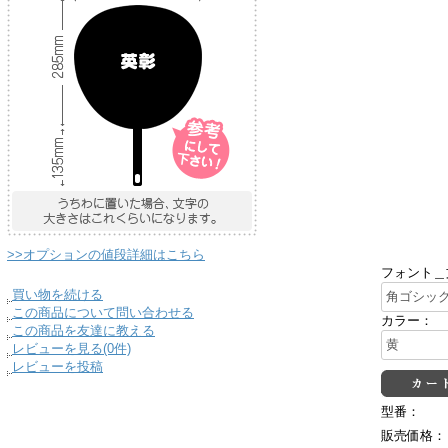
>>オプションの値段詳細はこちら
フォント＿
買い物を続ける
この商品について問い合わせる
カラー：
この商品を友達に教える
レビューを見る(0件)
レビューを投稿
型番：
販売価格：