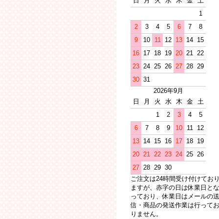
日
月
火
水
木
金
土
1
2
3
4
5
6
7
8
9
10
11
12
13
14
15
16
17
18
19
20
21
22
23
24
25
26
27
28
29
30
31
2026年9月
日
月
火
水
木
金
土
1
2
3
4
5
6
7
8
9
10
11
12
13
14
15
16
17
18
19
20
21
22
23
24
25
26
27
28
29
30
ご注文は24時間受け付けてお
ますが、赤字の日は休業日と
っており、休業日はメールの
信・商品の発送作業は行って
りません。