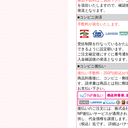
振込手数料はご負担下さい。
を送信いたしますので、確認
発送となります。
■コンビニ決済
手数料が発生いたします。
受信制限を行なっているかたは【e
できるように設定願います。
ご注文確定後にすぐに番号通
入金確認後の発送となります
■コンビニ後払い
後払い手数料：250円(税込)
商品到着後に、コンビニ・郵
す。請求書は商品とは別に郵送
お支払い下さい。
後払いのご注文には、株式会
NP後払いサービスが適用さ
供し、代金債権を譲渡します。
（税込）迄です。 詳細はバ