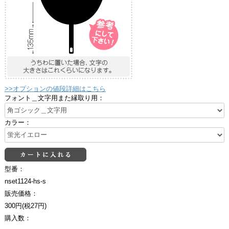
>>オプションの値段詳細はこちら
フォント＿文字用また縁取り用：
カラー：
型番：
nset1124-hs-s
販売価格：
300円(税27円)
購入数：