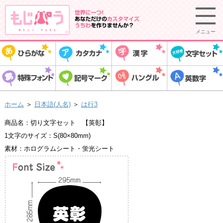
メニュー
ホーム
＞
日本語(人名)
＞
は行3
商品名：切り文字セット 【英彰】
1文字のサイズ：S(80×80mm)
素材：ホログラムシート・蛍光シート