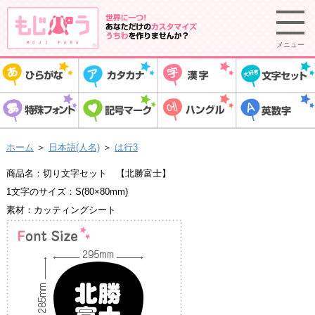
メニュー
ホーム
＞
日本語(人名)
＞
は行3
商品名：切り文字セット 【北勝富士】
1文字のサイズ：S(80×80mm)
素材：カッティングシート