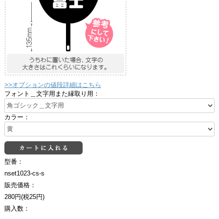
>>オプションの値段詳細はこちら
フォント＿文字用また縁取り用：
カラー：
型番：
nset1023-cs-s
販売価格：
280円(税25円)
購入数：