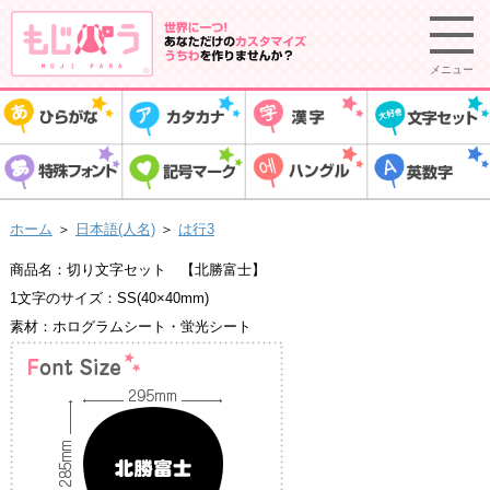
メニュー
ホーム
＞
日本語(人名)
＞
は行3
商品名：切り文字セット 【北勝富士】
1文字のサイズ：SS(40×40mm)
素材：ホログラムシート・蛍光シート