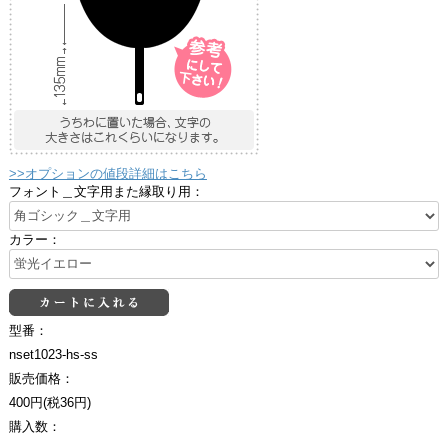
>>オプションの値段詳細はこちら
フォント＿文字用また縁取り用：
カラー：
型番：
nset1023-hs-ss
販売価格：
400円(税36円)
購入数：