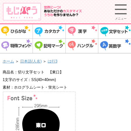
メニュー
ホーム
＞
日本語(人名)
＞
は行3
商品名：切り文字セット 【東口】
1文字のサイズ：SS(40×40mm)
素材：ホログラムシート・蛍光シート