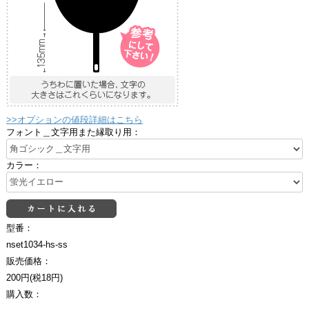
>>オプションの値段詳細はこちら
フォント＿文字用また縁取り用：
カラー：
型番：
nset1034-hs-ss
販売価格：
200円(税18円)
購入数：