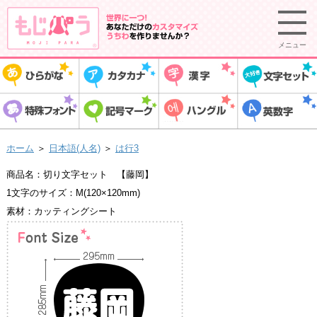
メニュー
ホーム
＞
日本語(人名)
＞
は行3
商品名：切り文字セット 【藤岡】
1文字のサイズ：M(120×120mm)
素材：カッティングシート