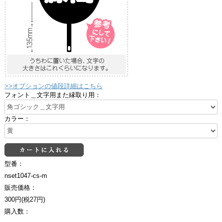
>>オプションの値段詳細はこちら
フォント＿文字用また縁取り用：
カラー：
型番：
nset1047-cs-m
販売価格：
300円(税27円)
購入数：