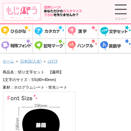
メニュー
ホーム
＞
日本語(人名)
＞
は行3
商品名：切り文字セット 【藤岡】
1文字のサイズ：SS(40×40mm)
素材：ホログラムシート・蛍光シート