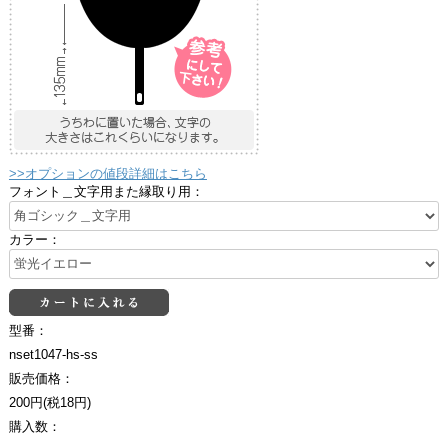
>>オプションの値段詳細はこちら
フォント＿文字用また縁取り用：
カラー：
型番：
nset1047-hs-ss
販売価格：
200円(税18円)
購入数：