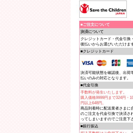
■ご注文について
決済について
クレジットカード・代金引換
後払いからお選びいただけま
■クレジットカード
決済可能状態を確認後、出荷
払いのみの対応となります。
■代金引換
手数料が発生いたします。
購入価格9999円まで324円・10
円以上648円。
商品到着時に配送業者さまに
のご注文を代金引換で決済さ
ってしまいますのでご注意下
■銀行振込