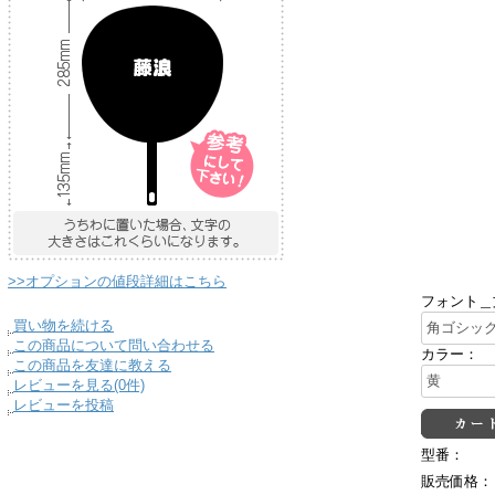
>>オプションの値段詳細はこちら
フォント＿
買い物を続ける
この商品について問い合わせる
カラー：
この商品を友達に教える
レビューを見る(0件)
レビューを投稿
型番：
販売価格：