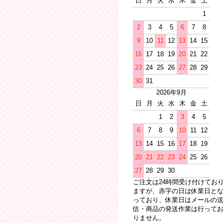
日
月
火
水
木
金
土
1
2
3
4
5
6
7
8
9
10
11
12
13
14
15
16
17
18
19
20
21
22
23
24
25
26
27
28
29
30
31
2026年9月
日
月
火
水
木
金
土
1
2
3
4
5
6
7
8
9
10
11
12
13
14
15
16
17
18
19
20
21
22
23
24
25
26
27
28
29
30
ご注文は24時間受け付けてお
ますが、赤字の日は休業日と
っており、休業日はメールの
信・商品の発送作業は行って
りません。