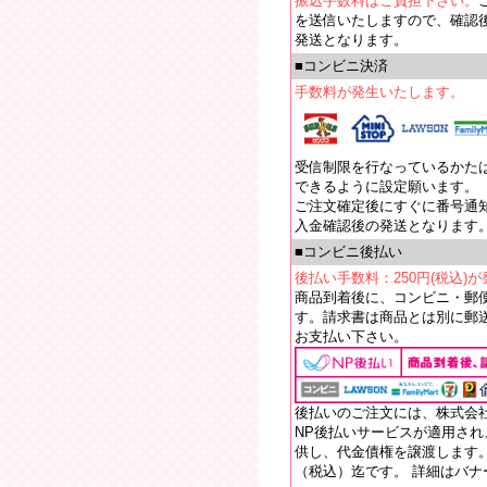
振込手数料はご負担下さい。
を送信いたしますので、確認
発送となります。
■コンビニ決済
手数料が発生いたします。
受信制限を行なっているかたは【e
できるように設定願います。
ご注文確定後にすぐに番号通
入金確認後の発送となります
■コンビニ後払い
後払い手数料：250円(税込)
商品到着後に、コンビニ・郵
す。請求書は商品とは別に郵送
お支払い下さい。
後払いのご注文には、株式会
NP後払いサービスが適用さ
供し、代金債権を譲渡します。
（税込）迄です。 詳細はバ