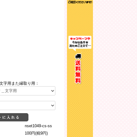
文字用また縁取り用：
nset1049-cs-ss
100円(税9円)