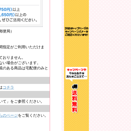
郵便局）
間指定がご利用いただけま
ておりません。
ない場合がございます。
載のある商品は宅配便のみと
は
コチラ
いて」をご参照ください。
らのページ
をご覧ください。