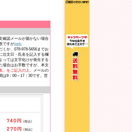
文確認メールが届かない場合
数ですが
web-
か、078-978-5656までお
に注文日・氏名を記入する欄
よっては文字化けが発生する
た場合はお手数ですが、本文
名」をご記入の上、
メールの
9：00～17：30です。営