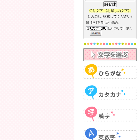
切り文字 【お探しの文字】
と入力し､検索してください♪