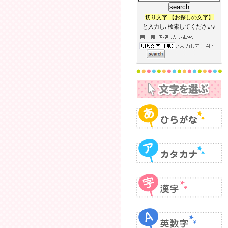
切り文字 【お探しの文字】
と入力し､検索してください♪