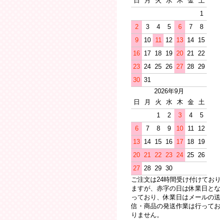
日
月
火
水
木
金
土
1
2
3
4
5
6
7
8
9
10
11
12
13
14
15
16
17
18
19
20
21
22
23
24
25
26
27
28
29
30
31
2026年9月
日
月
火
水
木
金
土
1
2
3
4
5
6
7
8
9
10
11
12
13
14
15
16
17
18
19
20
21
22
23
24
25
26
27
28
29
30
ご注文は24時間受け付けてお
ますが、赤字の日は休業日と
っており、休業日はメールの
信・商品の発送作業は行って
りません。