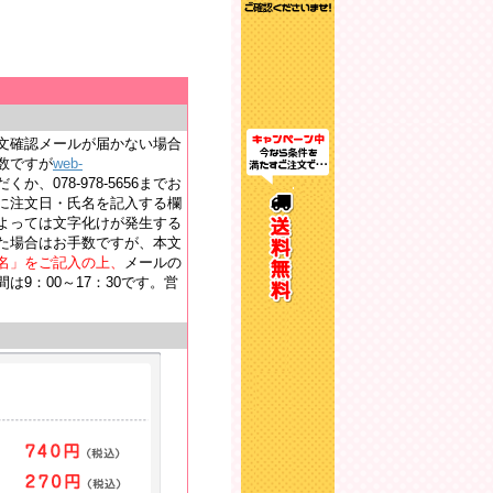
文確認メールが届かない場合
数ですが
web-
か、078-978-5656までお
に注文日・氏名を記入する欄
よっては文字化けが発生する
た場合はお手数ですが、本文
名」をご記入の上、
メールの
9：00～17：30です。営