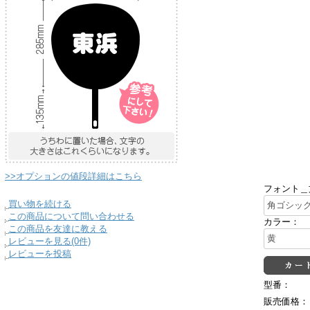
>>オプションの値段詳細はこちら
フォント＿
買い物を続ける
この商品について問い合わせる
カラー：
この商品を友達に教える
レビューを見る(0件)
レビューを投稿
型番：
販売価格：