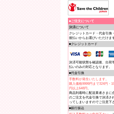
■ご注文について
決済について
クレジットカード・代金引換
後払いからお選びいただけま
■クレジットカード
決済可能状態を確認後、出荷
払いのみの対応となります。
■代金引換
手数料が発生いたします。
購入価格9999円まで324円・10
円以上648円。
商品到着時に配送業者さまに
のご注文を代金引換で決済さ
ってしまいますのでご注意下
■銀行振込