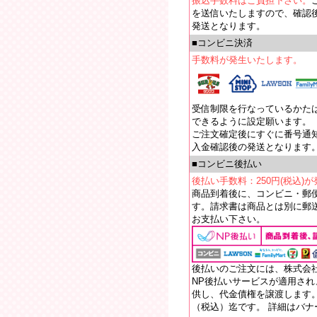
振込手数料はご負担下さい。
を送信いたしますので、確認
発送となります。
■コンビニ決済
手数料が発生いたします。
受信制限を行なっているかたは【e
できるように設定願います。
ご注文確定後にすぐに番号通
入金確認後の発送となります
■コンビニ後払い
後払い手数料：250円(税込)
商品到着後に、コンビニ・郵
す。請求書は商品とは別に郵送
お支払い下さい。
後払いのご注文には、株式会
NP後払いサービスが適用さ
供し、代金債権を譲渡します。
（税込）迄です。 詳細はバ