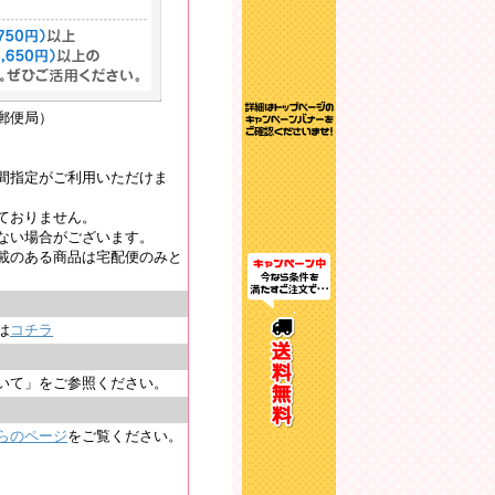
郵便局）
間指定がご利用いただけま
ておりません。
ない場合がございます。
載のある商品は宅配便のみと
は
コチラ
いて」をご参照ください。
らのページ
をご覧ください。