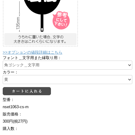
>>オプションの値段詳細はこちら
フォント＿文字用また縁取り用：
カラー：
型番：
nset1063-cs-m
販売価格：
300円(税27円)
購入数：