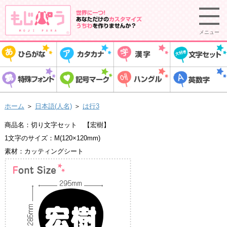
メニュー
ホーム
＞
日本語(人名)
＞
は行3
商品名：切り文字セット 【宏樹】
1文字のサイズ：M(120×120mm)
素材：カッティングシート