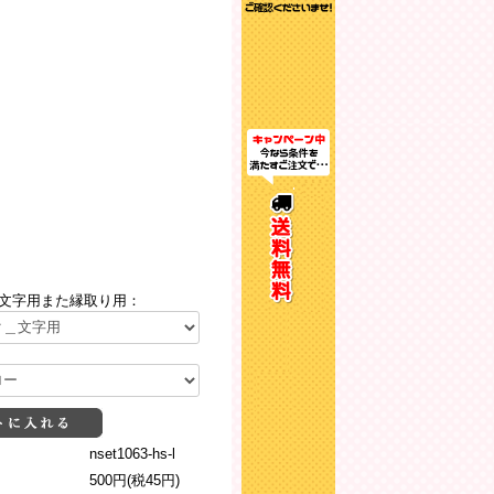
文字用また縁取り用：
nset1063-hs-l
500円(税45円)