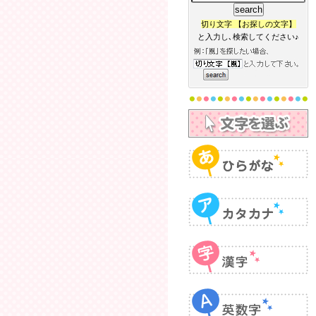
切り文字 【お探しの文字】
と入力し､検索してください♪