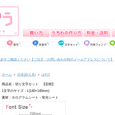
必ずご確認ください【ご注文・お問い合わせ時のメールアドレスについて】
ホーム
＞
日本語(人名)
＞
は行3
商品名：切り文字セット 【宏樹】
1文字のサイズ：L(140×140mm)
素材：ホログラムシート・蛍光シート