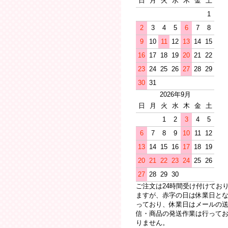
日
月
火
水
木
金
土
1
2
3
4
5
6
7
8
9
10
11
12
13
14
15
16
17
18
19
20
21
22
23
24
25
26
27
28
29
30
31
2026年9月
日
月
火
水
木
金
土
1
2
3
4
5
6
7
8
9
10
11
12
13
14
15
16
17
18
19
20
21
22
23
24
25
26
27
28
29
30
ご注文は24時間受け付けてお
ますが、赤字の日は休業日と
っており、休業日はメールの
信・商品の発送作業は行って
りません。