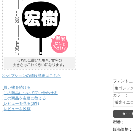
>>オプションの値段詳細はこちら
フォント＿
買い物を続ける
この商品について問い合わせる
カラー：
この商品を友達に教える
レビューを見る(0件)
レビューを投稿
型番：
販売価格：