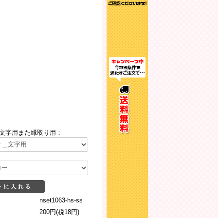
文字用また縁取り用：
nset1063-hs-ss
200円(税18円)