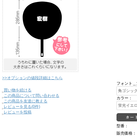
>>オプションの値段詳細はこちら
フォント＿
買い物を続ける
この商品について問い合わせる
カラー：
この商品を友達に教える
レビューを見る(0件)
レビューを投稿
型番：
販売価格：