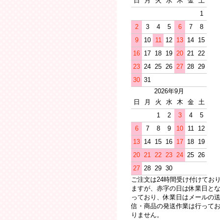
日
月
火
水
木
金
土
1
2
3
4
5
6
7
8
9
10
11
12
13
14
15
16
17
18
19
20
21
22
23
24
25
26
27
28
29
30
31
2026年9月
日
月
火
水
木
金
土
1
2
3
4
5
6
7
8
9
10
11
12
13
14
15
16
17
18
19
20
21
22
23
24
25
26
27
28
29
30
ご注文は24時間受け付けてお
ますが、赤字の日は休業日と
っており、休業日はメールの
信・商品の発送作業は行って
りません。