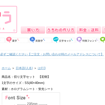
必ずご確認ください【ご注文・お問い合わせ時のメールアドレスについて】
ホーム
＞
日本語(人名)
＞
は行3
商品名：切り文字セット 【宏樹】
1文字のサイズ：SS(40×40mm)
素材：ホログラムシート・蛍光シート