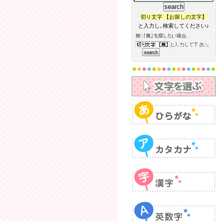
切り文字 【お探しの文字】
と入力し､検索してください♪