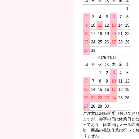
日
月
火
水
木
金
土
1
2
3
4
5
6
7
8
9
10
11
12
13
14
15
16
17
18
19
20
21
22
23
24
25
26
27
28
29
30
31
2026年9月
日
月
火
水
木
金
土
1
2
3
4
5
6
7
8
9
10
11
12
13
14
15
16
17
18
19
20
21
22
23
24
25
26
27
28
29
30
ご注文は24時間受け付けてお
ますが、赤字の日は休業日と
っており、休業日はメールの
信・商品の発送作業は行って
りません。