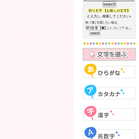
切り文字 【お探しの文字】
と入力し､検索してください♪