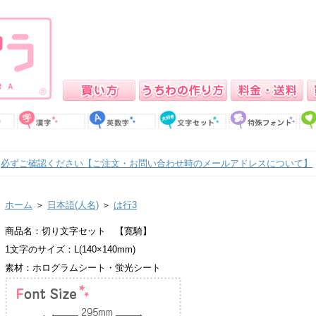
必ずご確認ください【ご注文・お問い合わせ時のメールアドレスについて】
ホーム
＞
日本語(人名)
＞
は行3
商品名：切り文字セット 【寛騎】
1文字のサイズ：L(140×140mm)
素材：ホログラムシート・蛍光シート