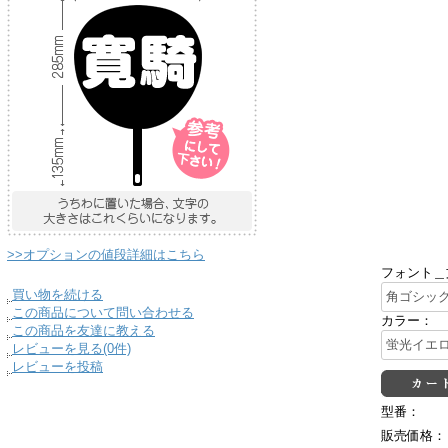
>>オプションの値段詳細はこちら
フォント＿
買い物を続ける
この商品について問い合わせる
カラー：
この商品を友達に教える
レビューを見る(0件)
レビューを投稿
型番：
販売価格：