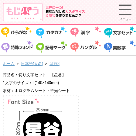
メニュー
ホーム
＞
日本語(人名)
＞
は行3
商品名：切り文字セット 【星谷】
1文字のサイズ：L(140×140mm)
素材：ホログラムシート・蛍光シート