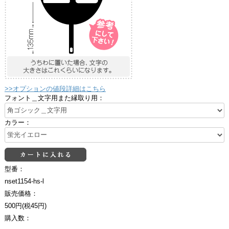
>>オプションの値段詳細はこちら
フォント＿文字用また縁取り用：
カラー：
型番：
nset1154-hs-l
販売価格：
500円(税45円)
購入数：