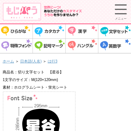
メニュー
ホーム
＞
日本語(人名)
＞
は行3
商品名：切り文字セット 【星谷】
1文字のサイズ：M(120×120mm)
素材：ホログラムシート・蛍光シート