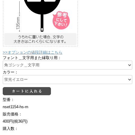
>>オプションの値段詳細はこちら
フォント＿文字用また縁取り用：
カラー：
型番：
nset1154-hs-m
販売価格：
400円(税36円)
購入数：