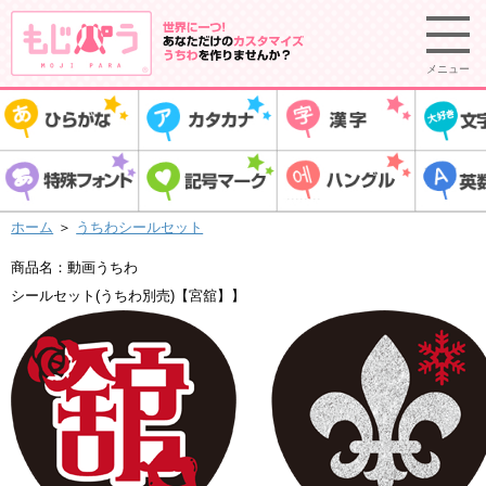
メニュー
ホーム
＞
うちわシールセット
商品名：動画うちわ
シールセット(うちわ別売)【宮舘】】