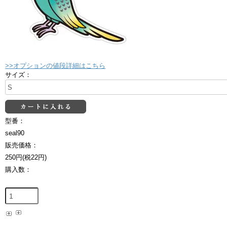
>>オプションの値段詳細はこちら
サイズ：
型番：
seal90
販売価格：
250円(税22円)
購入数：