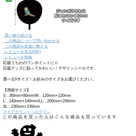
買い物を続ける
この商品について問い合わせる
この商品を友達に教える
レビューを見る(0件)
レビューを投稿
応援うちわのワンポイントに☆
応援グッズに貼ってかわいい！デザインシールです。
選べる5サイズ！お好みのサイズをお選びください。
【用紙サイズ】
S…80mm×80mm/M…120mm×120mm
L…140mm×140mm/LL…200mm×200mm
3L…230mm×230mm
マイアカウントへログイン