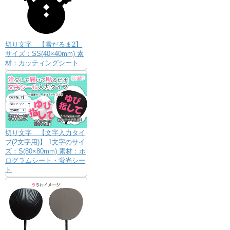
切り文字 【雪だるま2】
サイズ：SS(40×40mm) 素
材：カッティングシート
切り文字 【文字入力タイ
プ(2文字用)】 1文字のサイ
ズ：S(80×80mm) 素材：ホ
ログラムシート・蛍光シー
ト