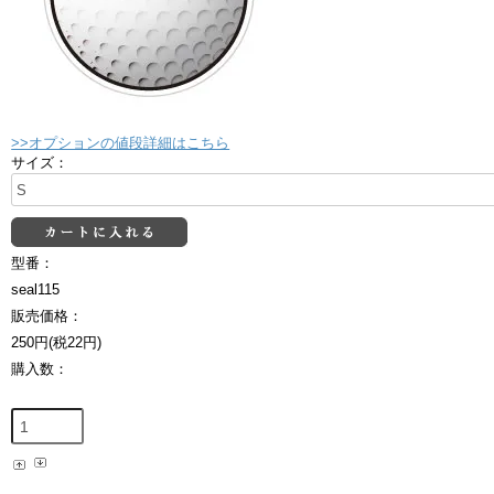
>>オプションの値段詳細はこちら
サイズ：
型番：
seal115
販売価格：
250円(税22円)
購入数：