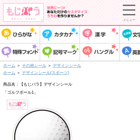
メニュー
ホーム
＞
その他シール
＞
デザインシール
ホーム
＞
デザインシール(スポーツ)
商品名：【もじパラ】デザインシール
「ゴルフボール1」