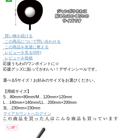
買い物を続ける
この商品について問い合わせる
この商品を友達に教える
レビューを見る(0件)
レビューを投稿
応援うちわのワンポイントに☆
応援グッズに貼ってかわいい！デザインシールです。
選べる5サイズ！お好みのサイズをお選びください。
【用紙サイズ】
S…80mm×80mm/M…120mm×120mm
L…140mm×140mm/LL…200mm×200mm
3L…230mm×230mm
マイアカウントへログイン