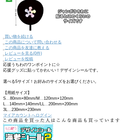
買い物を続ける
この商品について問い合わせる
この商品を友達に教える
レビューを見る(0件)
レビューを投稿
応援うちわのワンポイントに☆
応援グッズに貼ってかわいい！デザインシールです。
選べる5サイズ！お好みのサイズをお選びください。
【用紙サイズ】
S…80mm×80mm/M…120mm×120mm
L…140mm×140mm/LL…200mm×200mm
3L…230mm×230mm
マイアカウントへログイン