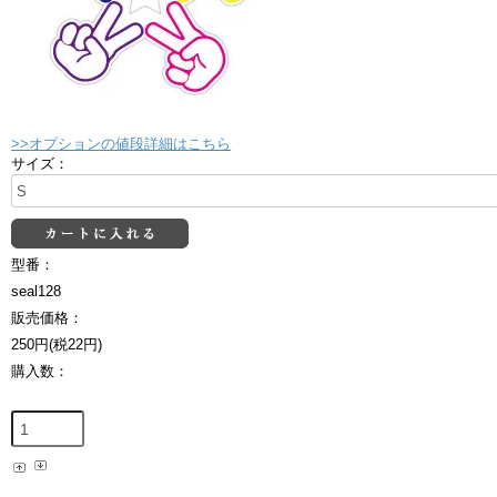
>>オプションの値段詳細はこちら
サイズ：
型番：
seal128
販売価格：
250円(税22円)
購入数：