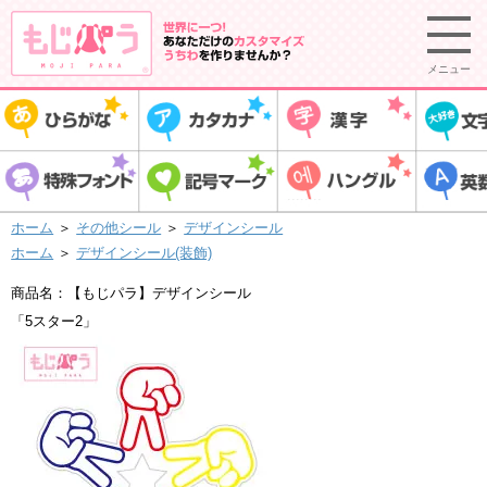
メニュー
ホーム
＞
その他シール
＞
デザインシール
ホーム
＞
デザインシール(装飾)
商品名：【もじパラ】デザインシール
「5スター2」