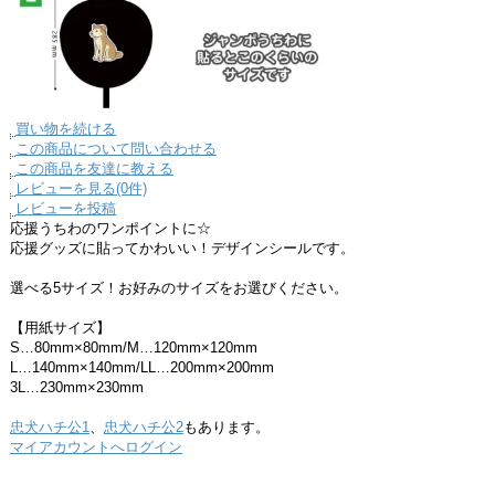
買い物を続ける
この商品について問い合わせる
この商品を友達に教える
レビューを見る(0件)
レビューを投稿
応援うちわのワンポイントに☆
応援グッズに貼ってかわいい！デザインシールです。
選べる5サイズ！お好みのサイズをお選びください。
【用紙サイズ】
S…80mm×80mm/M…120mm×120mm
L…140mm×140mm/LL…200mm×200mm
3L…230mm×230mm
忠犬ハチ公1
、
忠犬ハチ公2
もあります。
マイアカウントへログイン