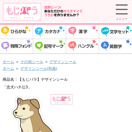
メニュー
ホーム
＞
その他シール
＞
デザインシール
ホーム
＞
デザインシール(和風)
商品名：【もじパラ】デザインシール
「忠犬ハチ公3」