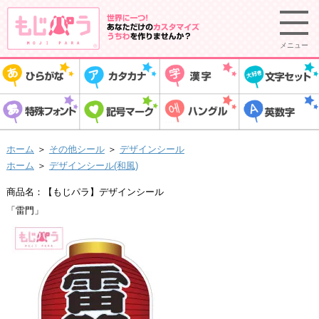
メニュー
ホーム
＞
その他シール
＞
デザインシール
ホーム
＞
デザインシール(和風)
商品名：【もじパラ】デザインシール
「雷門」