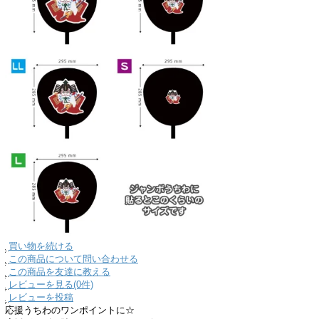
買い物を続ける
この商品について問い合わせる
この商品を友達に教える
レビューを見る(0件)
レビューを投稿
応援うちわのワンポイントに☆