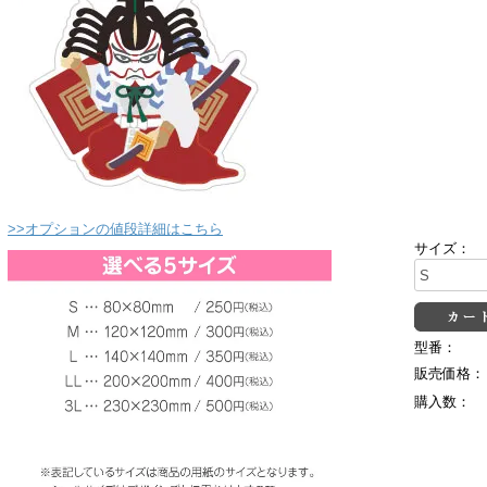
>>オプションの値段詳細はこちら
サイズ：
型番：
販売価格：
購入数：