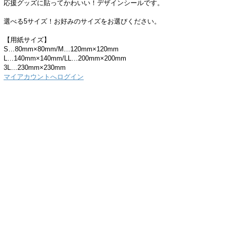
応援グッズに貼ってかわいい！デザインシールです。
選べる5サイズ！お好みのサイズをお選びください。
【用紙サイズ】
S…80mm×80mm/M…120mm×120mm
L…140mm×140mm/LL…200mm×200mm
3L…230mm×230mm
マイアカウントへログイン