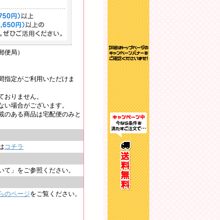
郵便局）
間指定がご利用いただけま
ておりません。
ない場合がございます。
載のある商品は宅配便のみと
は
コチラ
いて」をご参照ください。
らのページ
をご覧ください。