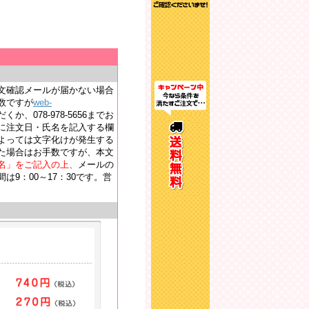
文確認メールが届かない場合
数ですが
web-
か、078-978-5656までお
に注文日・氏名を記入する欄
よっては文字化けが発生する
た場合はお手数ですが、本文
名」をご記入の上、
メールの
9：00～17：30です。営