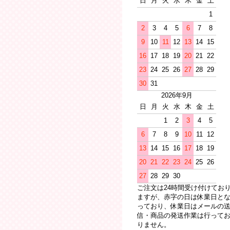
日
月
火
水
木
金
土
1
2
3
4
5
6
7
8
9
10
11
12
13
14
15
16
17
18
19
20
21
22
23
24
25
26
27
28
29
30
31
2026年9月
日
月
火
水
木
金
土
1
2
3
4
5
6
7
8
9
10
11
12
13
14
15
16
17
18
19
20
21
22
23
24
25
26
27
28
29
30
ご注文は24時間受け付けてお
ますが、赤字の日は休業日と
っており、休業日はメールの
信・商品の発送作業は行って
りません。