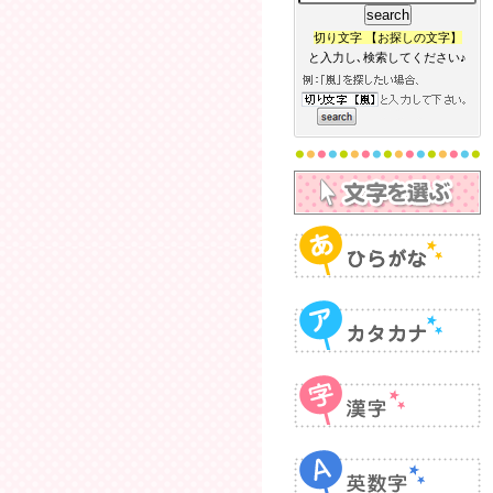
切り文字 【お探しの文字】
と入力し､検索してください♪