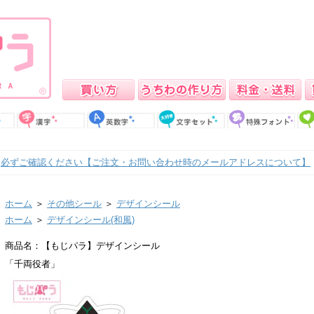
必ずご確認ください【ご注文・お問い合わせ時のメールアドレスについて】
ホーム
＞
その他シール
＞
デザインシール
ホーム
＞
デザインシール(和風)
商品名：【もじパラ】デザインシール
「千両役者」