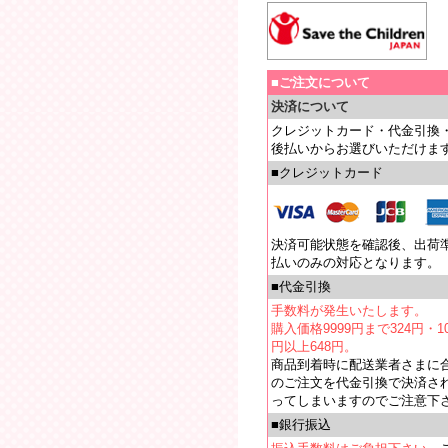
■ご注文について
決済について
クレジットカード・代金引換
後払いからお選びいただけま
■クレジットカード
決済可能状態を確認後、出荷
払いのみの対応となります。
■代金引換
手数料が発生いたします。
購入価格9999円まで324円・10
円以上648円。
商品到着時に配送業者さまに
のご注文を代金引換で決済さ
ってしまいますのでご注意下
■銀行振込