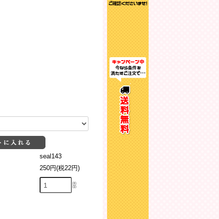
seal143
250円(税22円)