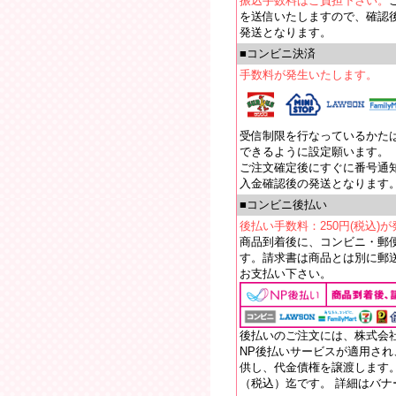
振込手数料はご負担下さい。
を送信いたしますので、確認
発送となります。
■コンビニ決済
手数料が発生いたします。
受信制限を行なっているかたは【e
できるように設定願います。
ご注文確定後にすぐに番号通
入金確認後の発送となります
■コンビニ後払い
後払い手数料：250円(税込)
商品到着後に、コンビニ・郵
す。請求書は商品とは別に郵送
お支払い下さい。
後払いのご注文には、株式会
NP後払いサービスが適用さ
供し、代金債権を譲渡します。
（税込）迄です。 詳細はバ