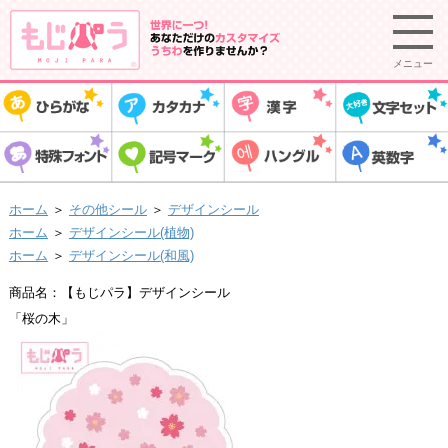
メニュー
ホーム
＞
その他シール
＞
デザインシール
ホーム
＞
デザインシール(植物)
ホーム
＞
デザインシール(和風)
商品名：【もじパラ】デザインシール
「桜の木」