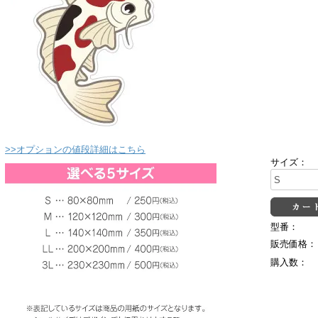
>>オプションの値段詳細はこちら
サイズ：
型番：
販売価格：
購入数：