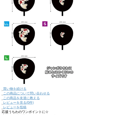
買い物を続ける
この商品について問い合わせる
この商品を友達に教える
レビューを見る(0件)
レビューを投稿
応援うちわのワンポイントに☆