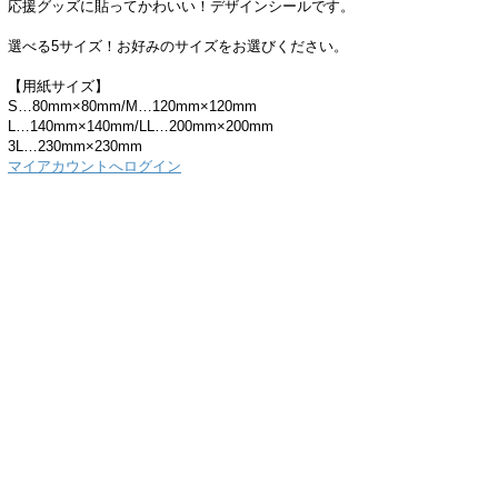
応援グッズに貼ってかわいい！デザインシールです。
選べる5サイズ！お好みのサイズをお選びください。
【用紙サイズ】
S…80mm×80mm/M…120mm×120mm
L…140mm×140mm/LL…200mm×200mm
3L…230mm×230mm
マイアカウントへログイン