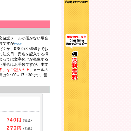
文確認メールが届かない場合
数ですが
web-
か、078-978-5656までお
に注文日・氏名を記入する欄
よっては文字化けが発生する
た場合はお手数ですが、本文
名」をご記入の上、
メールの
9：00～17：30です。営