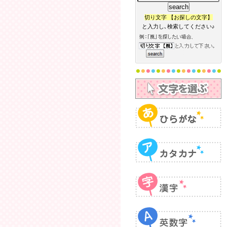
切り文字 【お探しの文字】
と入力し､検索してください♪