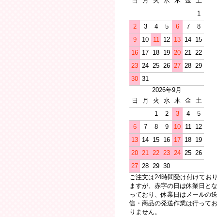
日
月
火
水
木
金
土
1
2
3
4
5
6
7
8
9
10
11
12
13
14
15
16
17
18
19
20
21
22
23
24
25
26
27
28
29
30
31
2026年9月
日
月
火
水
木
金
土
1
2
3
4
5
6
7
8
9
10
11
12
13
14
15
16
17
18
19
20
21
22
23
24
25
26
27
28
29
30
ご注文は24時間受け付けてお
ますが、赤字の日は休業日と
っており、休業日はメールの
信・商品の発送作業は行って
りません。