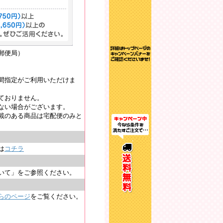
郵便局）
間指定がご利用いただけま
ておりません。
ない場合がございます。
載のある商品は宅配便のみと
は
コチラ
いて」をご参照ください。
らのページ
をご覧ください。