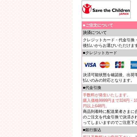
■ご注文について
決済について
クレジットカード・代金引換
後払いからお選びいただけま
■クレジットカード
決済可能状態を確認後、出荷
払いのみの対応となります。
■代金引換
手数料が発生いたします。
購入価格9999円まで324円・10
円以上648円。
商品到着時に配送業者さまに
のご注文を代金引換で決済さ
ってしまいますのでご注意下
■銀行振込