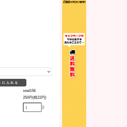
seal156
250円(税22円)