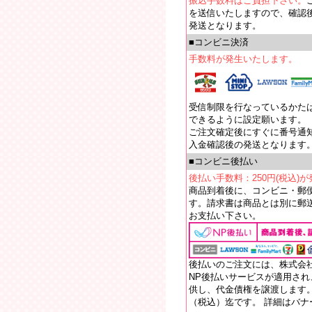
振込手数料はご負担下さい。
を送信いたしますので、確認
発送となります。
■コンビニ決済
手数料が発生いたします。
受信制限を行なっているかたは【e
できるように設定願います。
ご注文確定後にすぐに番号通
入金確認後の発送となります
■コンビニ後払い
後払い手数料：250円(税込)
商品到着後に、コンビニ・郵
す。請求書は商品とは別に郵送
お支払い下さい。
後払いのご注文には、株式会
NP後払いサービスが適用さ
供し、代金債権を譲渡します。
（税込）迄です。 詳細はバ